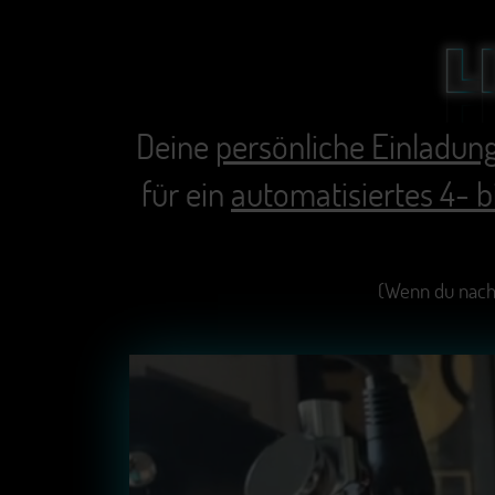
Deine
persönliche Einladun
für ein
automatisiertes 4- 
(Wenn du nach