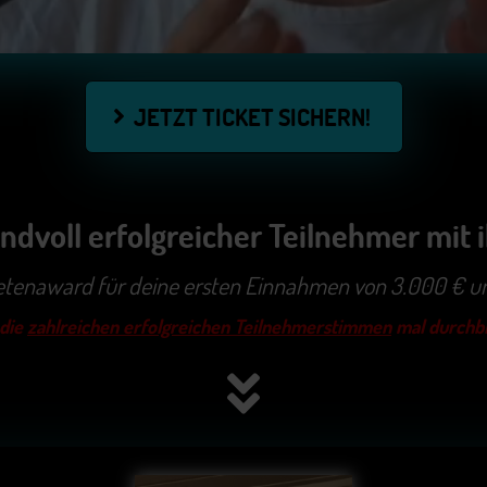
JETZT TICKET SICHERN! 
handvoll erfolgreicher Teilnehmer mi
ketenaward für deine ersten Einnahmen von 3.000 € u
 die
zahlreichen erfolgreichen Teilnehmerstimmen
mal durchblä