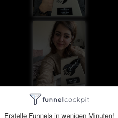
Erstelle Funnels in wenigen Minuten!