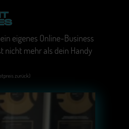
ein eigenes Online-Business
st nicht mehr als dein Handy
tpreis zurück)