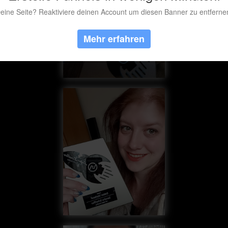
eine Seite? Reaktiviere deinen Account um diesen Banner zu entferne
Mehr erfahren