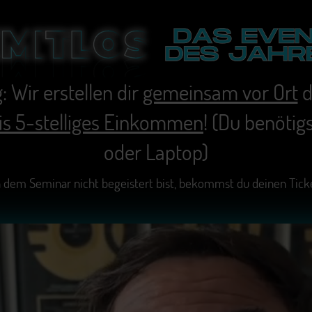
g
: Wir erstellen dir
gemeinsam vor Ort
d
bis 5-stelliges Einkommen
! (Du benötig
oder Laptop)
 dem Seminar nicht begeistert bist, bekommst du deinen Ticke