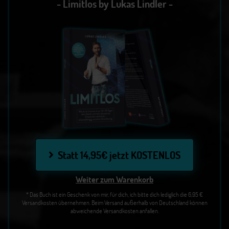
- Limitlos by Lukas Lindler -
Statt 14,95€ jetzt KOSTENLOS
Weiter zum Warenkorb
* Das Buch ist ein Geschenk von mir, für dich, ich bitte dich lediglich die 6,95 €
Versandkosten übernehmen. Beim Versand außerhalb von Deutschland können
abweichende Versandkosten anfallen.