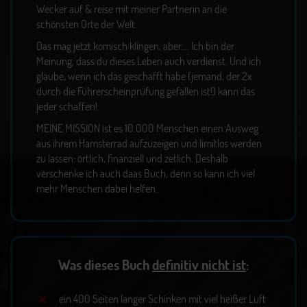
Wecker auf & reise mit meiner Partnerin an die
schönsten Orte der Welt.
Das mag jetzt komisch klingen, aber.... Ich bin der
Meinung, dass du dieses Leben auch verdienst. Und ich
glaube, wenn ich das geschafft habe (jemand, der 2x
durch die Führerscheinprüfung gefallen ist!) kann das
jeder schaffen!
MEINE MISSION ist es 10.000 Menschen einen Ausweg
aus ihrem Hamsterrad aufzuzeigen und limitlos werden
zu lassen: örtlich, finanziell und zetlich. Deshalb
verschenke ich auch daas Buch, denn so kann ich viel
mehr Menschen dabei helfen.
Was dieses Buch
definitiv nicht ist
:
ein 400 Seiten langer Schinken mit viel heißer Luft