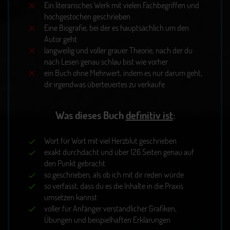
Ein literarisches Werk mit vielen Fachbegriffen und
hochgestochen geschrieben
Eine Biografie, bei der es hauptsächlich um den
Autor geht
langweilig und voller grauer Theorie, nach der du
nach Lesen genau schlau bist wie vorher
ein Buch ohne Mehrwert, indem es nur darum geht,
dir irgendwas überteuertes zu verkaufe
Was dieses Buch
definitiv ist
:
Wort für Wort mit viel Herzblut geschrieben
exakt durchdacht und über 126 Seiten genau auf
den Punkt gebracht
so geschrieben, als ob ich mit dir reden würde
so verfasst, dass du es die Inhalte in die Praxis
umsetzen kannst
voller für Anfänger verständlicher Grafiken,
Übungen und beispielhaften Erklärungen