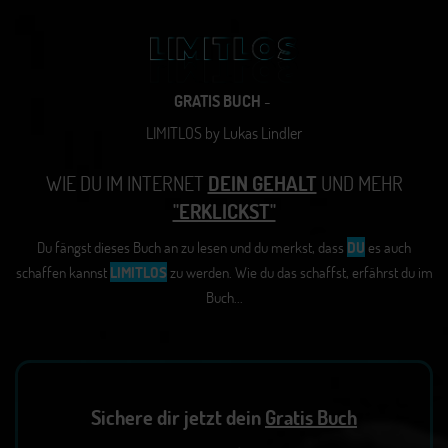
GRATIS BUCH
-
LIMITLOS by Lukas Lindler
WIE DU IM INTERNET
DEIN GEHALT
UND MEHR
"ERKLICKST"
Du fängst dieses Buch an zu lesen und du merkst, dass
DU
es auch
schaffen kannst
LIMITLOS
zu werden. Wie du das schaffst, erfährst du im
Buch...
Sichere dir jetzt dein
Gratis Buch