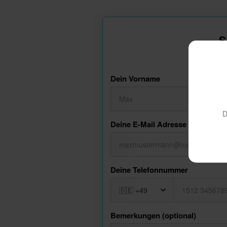
S
Dein Vorname
D
Deine E-Mail Adresse
Deine Telefonnummer
Bemerkungen (optional)