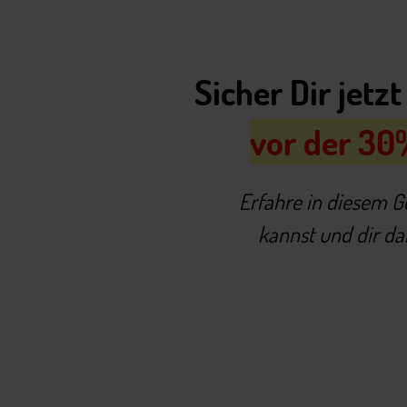
Sicher Dir jetz
vor der 30%
Erfahre in diesem G
kannst und dir d