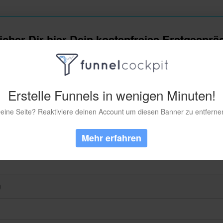
icher Dir hier Dein kostenfreies Erstgesprä
Erstelle Funnels in wenigen Minuten!
eine Seite? Reaktiviere deinen Account um diesen Banner zu entferne
Mehr erfahren