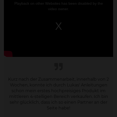
a
Playback on other Websites has been disabled by the
modal
window.
video owner.
Kurz nach der Zusammenarbeit, innerhalb von 2
Wochen, konnte ich durch Lukas' Anleitungen
schon mein erstes hochpreisiges Produkt im
mittleren 4-stelligen Bereich verkaufen. Ich bin
sehr glücklich, dass ich so einen Partner an der
Seite habe!