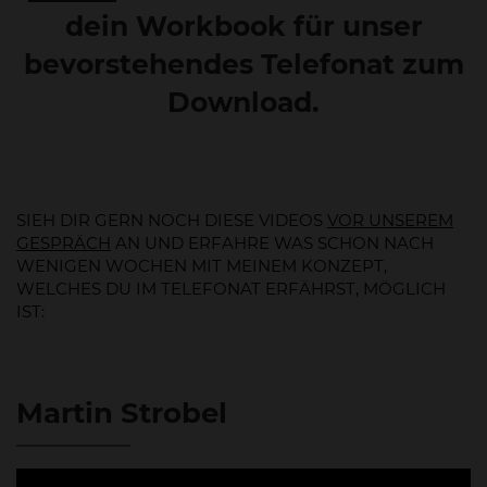
dein Workbook
für unser
bevorstehendes Telefonat zum
Download.
SIEH DIR GERN NOCH DIESE VIDEOS
VOR UNSEREM
GESPRÄCH
AN UND ERFAHRE WAS SCHON NACH
WENIGEN WOCHEN MIT MEINEM KONZEPT,
WELCHES DU IM TELEFONAT ERFÄHRST, MÖGLICH
IST:
Martin Strobel
This
is